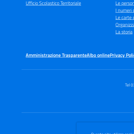
Ufficio Scolastico Territoriale
Le perso
I numeri 
Le carte 
Organizz
La storia
Amministrazione Trasparente
Albo online
Privacy Poli
Tel 