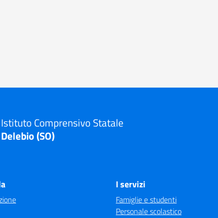
Istituto Comprensivo Statale
Delebio (SO)
la
I servizi
zione
Famiglie e studenti
Personale scolastico