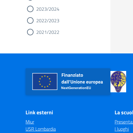
2023/2024
2022/2023
2021/2022
Link esterni
La scuo
Miur
Presenta
USR Lombardia
I luoghi