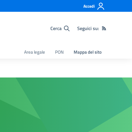
Accedi
Cerca
Seguici su:
Area legale
PON
Mappa del sito