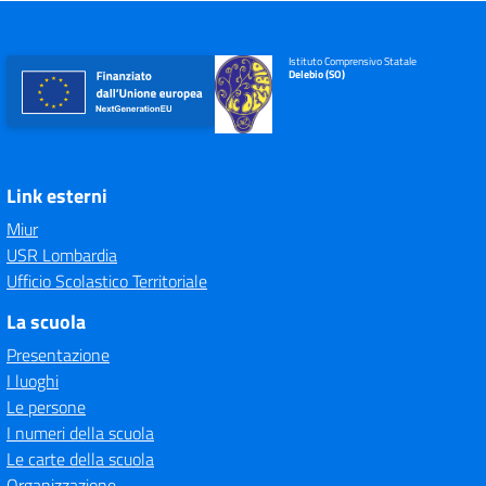
Istituto Comprensivo Statale
Delebio (SO)
Link esterni
Miur
USR Lombardia
Ufficio Scolastico Territoriale
La scuola
Presentazione
I luoghi
Le persone
I numeri della scuola
Le carte della scuola
Organizzazione