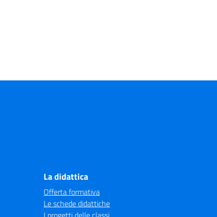
La didattica
Offerta formativa
Le schede didattiche
I progetti delle classi