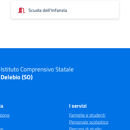
Scuola dell'Infanzia
Istituto Comprensivo Statale
Delebio (SO)
la
I servizi
zione
Famiglie e studenti
Personale scolastico
ne
Percorsi di studio