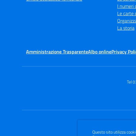
I numeri 
Le carte 
Organizz
La storia
Amministrazione Trasparente
Albo online
Privacy Poli
Tel 
Questo sito utilizza cooki