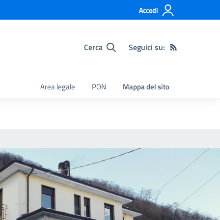
Accedi
Cerca
Seguici su:
Area legale
PON
Mappa del sito