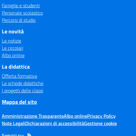
Famiglie e studenti
Personale scolastico
Percorsi di studio
Le novità
Le notizie
Le circolari
Albo online
La didattica
Offerta formativa
Le schede didattiche
I progetti delle classi
Mappa del sito
Amministrazione Trasparente
Albo online
Privacy Policy
Note Legali
Dichiarazioni di accessibilità
Gestione cookie
Seguici su: