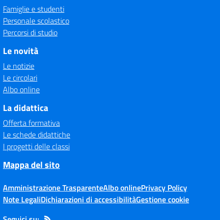
Famiglie e studenti
Personale scolastico
Percorsi di studio
Le novità
Le notizie
Le circolari
Albo online
La didattica
Offerta formativa
Le schede didattiche
I progetti delle classi
Mappa del sito
Amministrazione Trasparente
Albo online
Privacy Policy
Note Legali
Dichiarazioni di accessibilità
Gestione cookie
Seguici su: