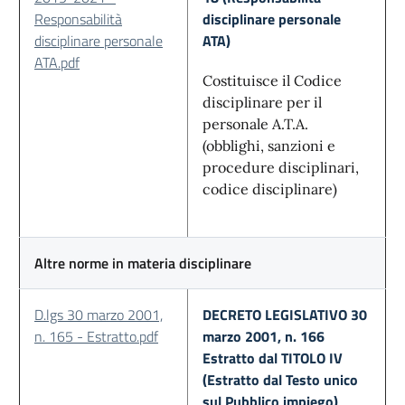
Responsabilità
disciplinare personale
disciplinare personale
ATA)
ATA.pdf
Costituisce il Codice
disciplinare per il
personale A.T.A.
(obblighi, sanzioni e
procedure disciplinari,
codice disciplinare)
Altre norme in materia disciplinare
D.lgs 30 marzo 2001,
DECRETO LEGISLATIVO 30
n. 165 - Estratto.pdf
marzo 2001, n. 166
Estratto dal TITOLO IV
(Estratto dal Testo unico
sul Pubblico impiego)