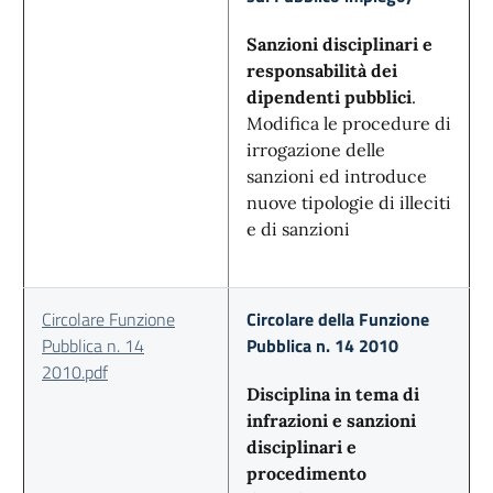
Sanzioni disciplinari e
responsabilità dei
dipendenti pubblici
.
Modifica le procedure di
irrogazione delle
sanzioni ed introduce
nuove tipologie di illeciti
e di sanzioni
Circolare Funzione
Circolare della Funzione
Pubblica n. 14
Pubblica n. 14 2010
2010.pdf
Disciplina in tema di
infrazioni e sanzioni
disciplinari e
procedimento