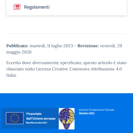
Regolamenti
Pubblicato:
martedì, 11 luglio 2023
-
Revisione:
venerdì, 29
maggio 2026
Eccetto dove diversamente specificato, questo articolo è stato
rilasciato sotto
Licenza Creative Commons Attribuzione 4.0
Italia.
Istituto Comprensivo Statale
Delebio (SO)