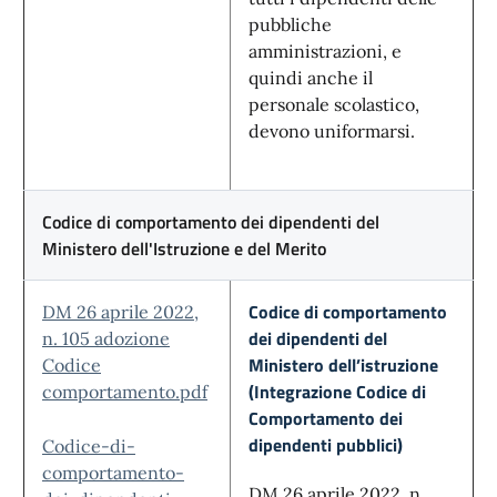
pubbliche
amministrazioni, e
quindi anche il
personale scolastico,
devono uniformarsi.
Codice di comportamento dei dipendenti del
Ministero dell'Istruzione e del Merito
Codice di comportamento
DM 26 aprile 2022,
dei dipendenti del
n. 105 adozione
Ministero dell’istruzione
Codice
(Integrazione Codice di
comportamento.pdf
Comportamento dei
dipendenti pubblici)
Codice-di-
comportamento-
DM 26 aprile 2022, n.