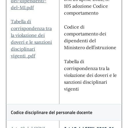
dei-dipendenti-
105 adozione Codice
del-MI.pdf
comportamento
Tabella di
Codice di
corrispondenza tra
comportamento dei
la violazione dei
dipendenti del
doveri e le sanzioni
Ministero dell’istruzione
disciplinari
vigenti
.pdf
Tabella di
corrispondenza tra la
violazione dei doveri e le
sanzioni disciplinari
vigenti
Codice disciplinare del personale docente