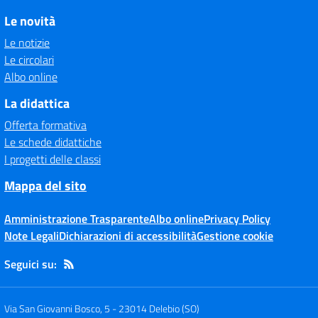
Le novità
Le notizie
Le circolari
Albo online
La didattica
Offerta formativa
Le schede didattiche
I progetti delle classi
Mappa del sito
Amministrazione Trasparente
Albo online
Privacy Policy
Note Legali
Dichiarazioni di accessibilità
Gestione cookie
Seguici su:
Via San Giovanni Bosco, 5
-
23014 Delebio (SO)