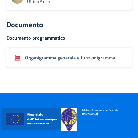
Ufficio Alunni
Documento
Documento programmatico
Organigramma generale e funzionigramma
Istituto Comprensivo Statale
Delebio (SO)