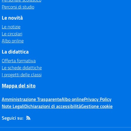
Percorsi di studio
Le novità
Le notizie
Le circolari
Albo online
La didattica
Offerta formativa
Le schede didattiche
I progetti delle classi
Mappa del sito
Amministrazione Trasparente
Albo online
Privacy Policy
Note Legali
Dichiarazioni di accessibilità
Gestione cookie
Seguici su: