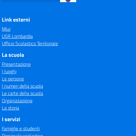
Link esterni
Miur
USR Lombardia
Ufficio Scolastico Territoriale
La scuola
Presentazione
I luoghi
Le persone
I numeri della scuola
Le carte della scuola
Organizzazione
La storia
I servizi
Famiglie e studenti
Personale scolastico