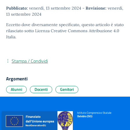
Pubblicato:
venerdì, 13 settembre 2024
-
Revisione:
venerdì,
13 settembre 2024
Eccetto dove diversamente specificato, questo articolo è stato
rilasciato sotto
Licenza Creative Commons Attribuzione 4.0
Italia.
Stampa / Condividi
Argomenti
Alunni
Docenti
Genitori
Istituto Comprensivo Statale
Delebio (SO)