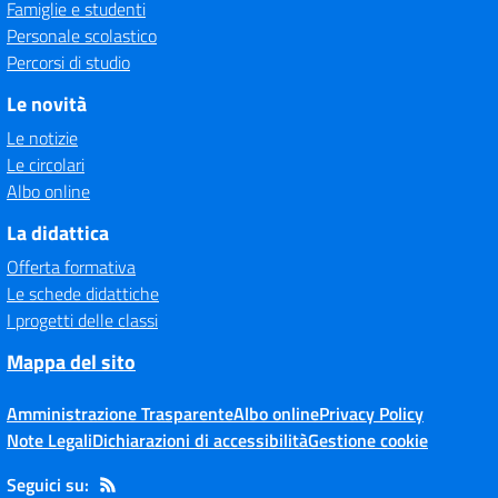
Famiglie e studenti
Personale scolastico
Percorsi di studio
Le novità
Le notizie
Le circolari
Albo online
La didattica
Offerta formativa
Le schede didattiche
I progetti delle classi
Mappa del sito
Amministrazione Trasparente
Albo online
Privacy Policy
Note Legali
Dichiarazioni di accessibilità
Gestione cookie
Seguici su: