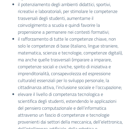
il potenziamento degli ambienti didattici, sportivi,
ricreativi e laboratoriali, per stimolare le competenze
trasversali degli studenti, aumentarne il
coinvolgimento a scuola e quindi favorire la
propensione a permanere nei contesti formativi;
il rafforzamento di tutte le competenze chiave, non
solo le competenze di base (italiano, lingue straniere,
matematica, scienza e tecnologie, competenze digitali),
ma anche quelle trasversali (imparare a imparare,
competenze sociali e civiche, spirito di iniziativa e
imprenditorialità, consapevolezza ed espressione
culturale) essenziali per lo sviluppo personale, la
cittadinanza attiva, l’inclusione sociale e l’occupazione;
elevare il livello di competenza tecnologica e
scientifica degli studenti, estendendo le applicazioni
del pensiero computazionale e dell’informatica
attraverso un fascio di competenze e tecnologie
provenienti dai settori della meccanica, dell’elettronica,
dell’intelligenza artificiale, della robotica e