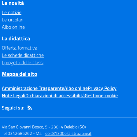
Le novità
Le notizie
Le circolari
Albo online
La didattica
Offerta formativa
Le schede didattiche
I progetti delle classi
Mappa del sito
Amministrazione Trasparente
Albo online
Privacy Policy
Note Legali
Dichiarazioni di accessibilità
Gestione cookie
Seguici su:
Via San Giovanni Bosco, 5
-
23014 Delebio (SO)
Tel 0342685262
- Mail:
soic81300c@istruzione.it