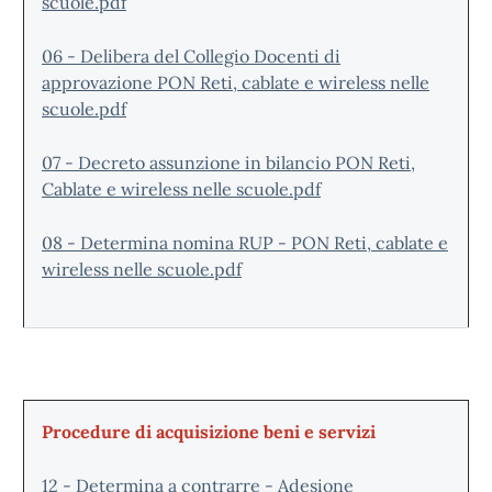
scuole.pdf
06 - Delibera del Collegio Docenti di
approvazione PON Reti, cablate e wireless nelle
scuole.pdf
07 - Decreto assunzione in bilancio PON Reti,
Cablate e wireless nelle scuole.pdf
08 - Determina nomina RUP - PON Reti, cablate e
wireless nelle scuole.pdf
Procedure di acquisizione beni e servizi
12 - Determina a contrarre - Adesione