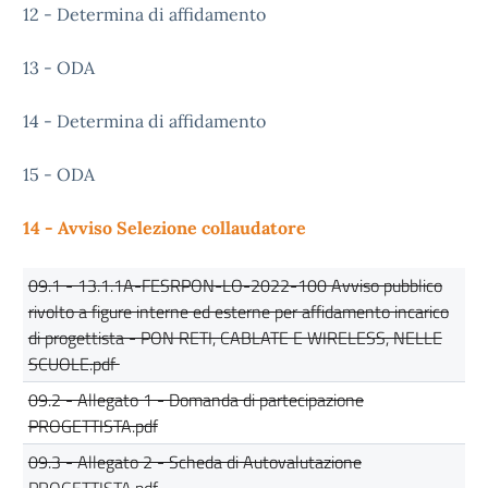
12 - Determina di affidamento
13 - ODA
14 - Determina di affidamento
15 - ODA
14 - Avviso Selezione collaudatore
09.1 - 13.1.1A-FESRPON-LO-2022-100 Avviso pubblico
rivolto a figure interne ed esterne per affidamento incarico
di progettista - PON RETI, CABLATE E WIRELESS, NELLE
SCUOLE.pdf
09.2 - Allegato 1 - Domanda di partecipazione
PROGETTISTA.pdf
09.3 - Allegato 2 - Scheda di Autovalutazione