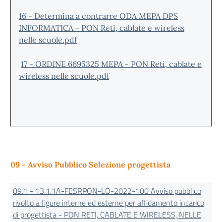
16 - Determina a contrarre ODA MEPA DPS
INFORMATICA - PON Reti, cablate e wireless
nelle scuole.pdf
17 - ORDINE 6695325 MEPA - PON Reti, cablate e
wireless nelle scuole.pdf
09 - Avviso Pubblico Selezione progettista
09.1 - 13.1.1A-FESRPON-LO-2022-100 Avviso pubblico
rivolto a figure interne ed esterne per affidamento incarico
di progettista - PON RETI, CABLATE E WIRELESS, NELLE