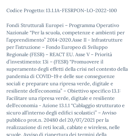
Codice Progetto: 13.1.1A-FESRPON-LO-2022-100
Fondi Strutturali Europei – Programma Operativo
Nazionale “Per la scuola, competenze e ambienti per
l’apprendimento” 2014-2020.Asse II - Infrastrutture
per l’istruzione – Fondo Europeo di Sviluppo
Regionale (FESR) – REACT EU. Asse V – Priorità
d’investimento: 13i – (FESR) “Promuovere il
superamento degli effetti della crisi nel contesto della
pandemia di COVID-19 e delle sue conseguenze
sociali e preparare una ripresa verde, digitale e
resiliente dell’economia” – Obiettivo specifico 13.1:
Facilitare una ripresa verde, digitale e resiliente
dell'economia - Azione 13.1.1 “Cablaggio strutturato e
sicuro all’interno degli edifici scolastici” – Avviso
pubblico prot.n. 20480 del 20/07/2021 per la
realizzazione di reti locali, cablate e wireless, nelle
scuole. Avviso di riapertura dei termini della