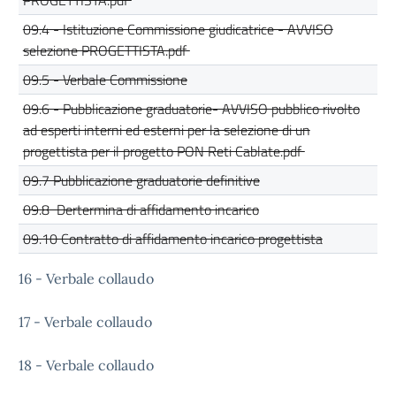
PROGETTISTA.pdf
09.4 - Istituzione Commissione giudicatrice - AVVISO
selezione PROGETTISTA.pdf
09.5 - Verbale Commissione
09.6 - Pubblicazione graduatorie- AVVISO pubblico rivolto
ad esperti interni ed esterni per la selezione di un
progettista per il progetto PON Reti Cablate.pdf
09.7 Pubblicazione graduatorie definitive
09.8 Dertermina di affidamento incarico
09.10 Contratto di affidamento incarico progettista
16 - Verbale collaudo
17 - Verbale collaudo
18 - Verbale collaudo