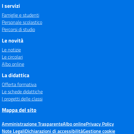
I servizi
Famiglie e studenti
Personale scolastico
Percorsi di studio
Le novità
Le notizie
Le circolari
Albo online
La didattica
Offerta formativa
Le schede didattiche
I progetti delle classi
Mappa del sito
Amministrazione Trasparente
Albo online
Privacy Policy
Note Legali
Dichiarazioni di accessibilità
Gestione cookie