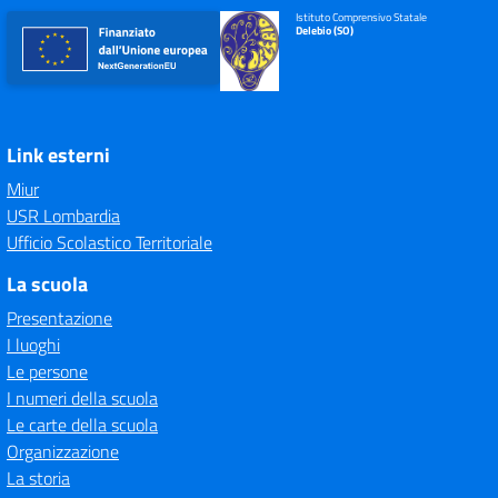
Istituto Comprensivo Statale
Delebio (SO)
Link esterni
Miur
USR Lombardia
Ufficio Scolastico Territoriale
La scuola
Presentazione
I luoghi
Le persone
I numeri della scuola
Le carte della scuola
Organizzazione
La storia