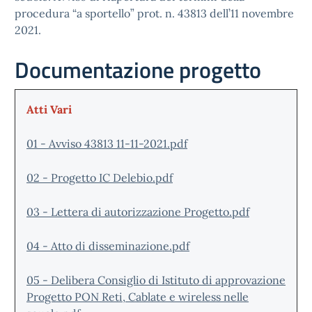
procedura “a sportello” prot. n. 43813 dell’11 novembre
2021.
Documentazione progetto
Atti Vari
01 - Avviso 43813 11-11-2021.pdf
02 - Progetto IC Delebio.pdf
03 - Lettera di autorizzazione Progetto.pdf
04 - Atto di disseminazione.pdf
05 - Delibera Consiglio di Istituto di approvazione
Progetto PON Reti, Cablate e wireless nelle