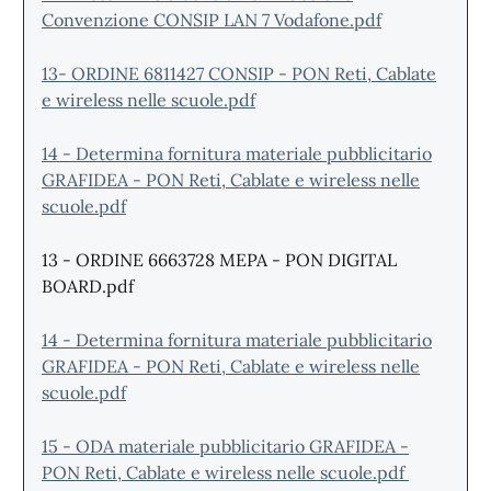
Convenzione CONSIP LAN 7 Vodafone.pdf
13- ORDINE 6811427 CONSIP - PON Reti, Cablate
e wireless nelle scuole.pdf
14 - Determina fornitura materiale pubblicitario
GRAFIDEA - PON Reti, Cablate e wireless nelle
scuole.pdf
13 - ORDINE 6663728 MEPA - PON DIGITAL
BOARD.pdf
14 - Determina fornitura materiale pubblicitario
GRAFIDEA - PON Reti, Cablate e wireless nelle
scuole.pdf
15 - ODA materiale pubblicitario GRAFIDEA -
PON Reti, Cablate e wireless nelle scuole.pdf