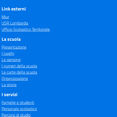
Link esterni
Miur
USR Lombardia
Ufficio Scolastico Territoriale
La scuola
Presentazione
I luoghi
Le persone
I numeri della scuola
Le carte della scuola
Organizzazione
La storia
I servizi
Famiglie e studenti
Personale scolastico
Percorsi di studio