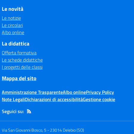
Le novità
Le notizie
Le circolari
Albo online
La didattica
Offerta formativa
Le schede didattiche
I progetti delle classi
Mappa del sito
Amministrazione Trasparente
Albo online
Privacy Policy
Note Legali
Dichiarazioni di accessibilità
Gestione cookie
Seguici su:
Via San Giovanni Bosco, 5
-
23014 Delebio (SO)