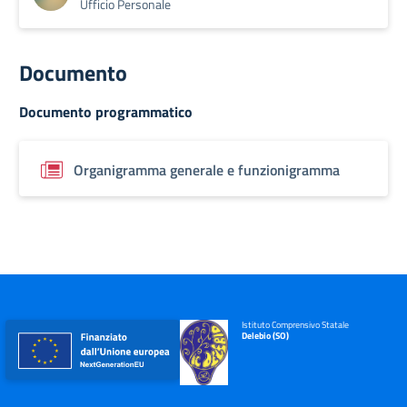
Ufficio Personale
Documento
Documento programmatico
Organigramma generale e funzionigramma
Istituto Comprensivo Statale
Delebio (SO)