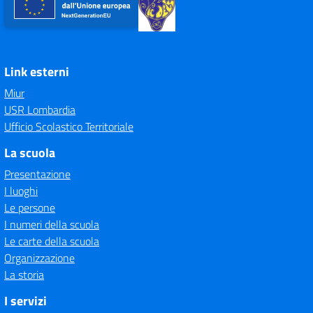
Link esterni
Miur
USR Lombardia
Ufficio Scolastico Territoriale
La scuola
Presentazione
I luoghi
Le persone
I numeri della scuola
Le carte della scuola
Organizzazione
La storia
I servizi