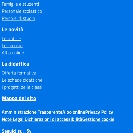
Famiglie e studenti
Personale scolastico
Percorsi di studio
Le novità
Le notizie
Le circolari
Albo online
La didattica
Offerta formativa
Le schede didattiche
I progetti delle classi
Mappa del sito
Amministrazione Trasparente
Albo online
Privacy Policy
Note Legali
Dichiarazioni di accessibilità
Gestione cookie
Seguici su: