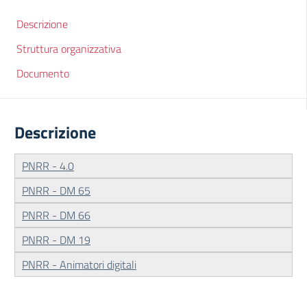
Descrizione
Struttura organizzativa
Documento
Descrizione
PNRR - 4.0
PNRR - DM 65
PNRR - DM 66
PNRR - DM 19
PNRR - Animatori digitali