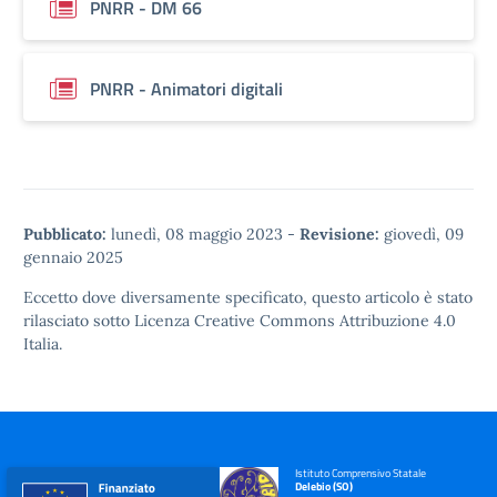
PNRR - DM 66
PNRR - Animatori digitali
Pubblicato:
lunedì, 08 maggio 2023
-
Revisione:
giovedì, 09
gennaio 2025
Eccetto dove diversamente specificato, questo articolo è stato
rilasciato sotto
Licenza Creative Commons Attribuzione 4.0
Italia.
Istituto Comprensivo Statale
Delebio (SO)