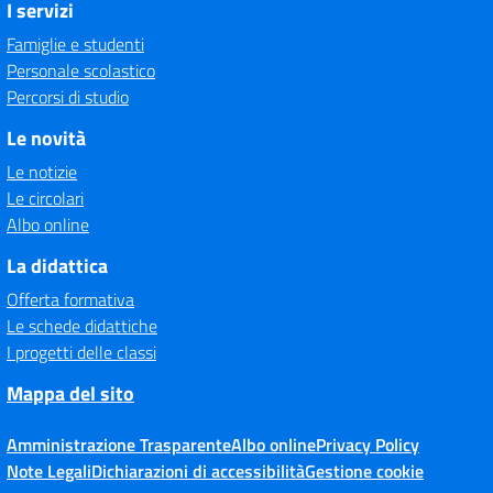
I servizi
Famiglie e studenti
Personale scolastico
Percorsi di studio
Le novità
Le notizie
Le circolari
Albo online
La didattica
Offerta formativa
Le schede didattiche
I progetti delle classi
Mappa del sito
Amministrazione Trasparente
Albo online
Privacy Policy
Note Legali
Dichiarazioni di accessibilità
Gestione cookie