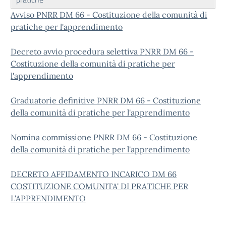
Avviso PNRR DM 66 - Costituzione della comunità di
pratiche per l'apprendimento
Decreto avvio procedura selettiva PNRR DM 66 -
Costituzione della comunità di pratiche per
l'apprendimento
Graduatorie definitive PNRR DM 66 - Costituzione
della comunità di pratiche per l'apprendimento
Nomina commissione PNRR DM 66 - Costituzione
della comunità di pratiche per l'apprendimento
DE
CRETO AFFIDAMENTO INCARICO DM 66
COSTITUZIONE COMUNITA' DI PRATICHE PER
L'APPRENDIMENTO