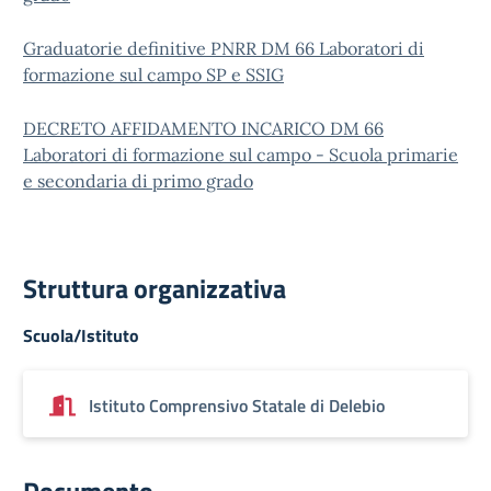
Graduatorie definitive PNRR DM 66 Laboratori di
formazione sul campo SP e SSIG
DECRETO AFFIDAMENTO INCARICO DM 66
Laboratori di formazione sul campo - Scuola primarie
e secondaria di primo grado
Struttura organizzativa
Scuola/Istituto
Istituto Comprensivo Statale di Delebio