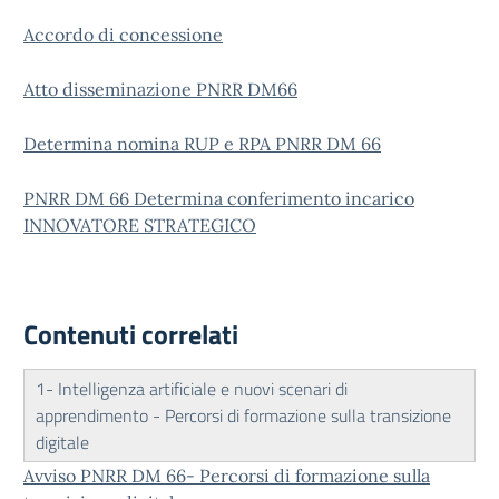
Accordo di concessione
Atto disseminazione PNRR DM66
Determina nomina RUP e RPA PNRR DM 66
PNRR DM 66 Determina conferimento incarico
INNOVATORE STRATEGICO
Contenuti correlati
1- Intelligenza artificiale e nuovi scenari di
apprendimento - Percorsi di formazione sulla transizione
digitale
Avviso PNRR DM 66- Percorsi di formazione sulla