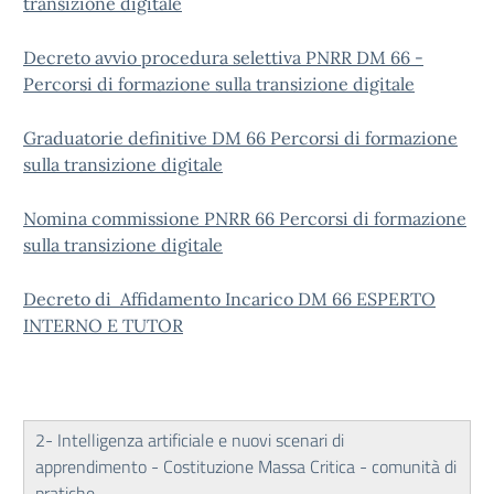
transizione digitale
Decreto avvio procedura selettiva PNRR DM 66 -
Percorsi di formazione sulla transizione digitale
Graduatorie definitive DM 66 Percorsi di formazione
sulla transizione digitale
Nomina commissione PNRR 66 Percorsi di formazione
sulla transizione digitale
Decreto di Affidamento Incarico DM 66 ESPERTO
INTERNO E TUTOR
2- Intelligenza artificiale e nuovi scenari di
apprendimento - Costituzione Massa Critica - comunità di
pratiche