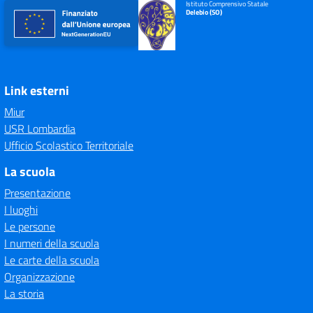
Istituto Comprensivo Statale
Delebio (SO)
Link esterni
Miur
USR Lombardia
Ufficio Scolastico Territoriale
La scuola
Presentazione
I luoghi
Le persone
I numeri della scuola
Le carte della scuola
Organizzazione
La storia